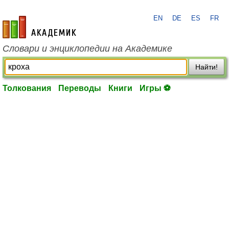
EN
DE
ES
FR
academic.ru
Словари и энциклопедии на Академике
Найти!
Толкования
Переводы
Книги
Игры ⚽